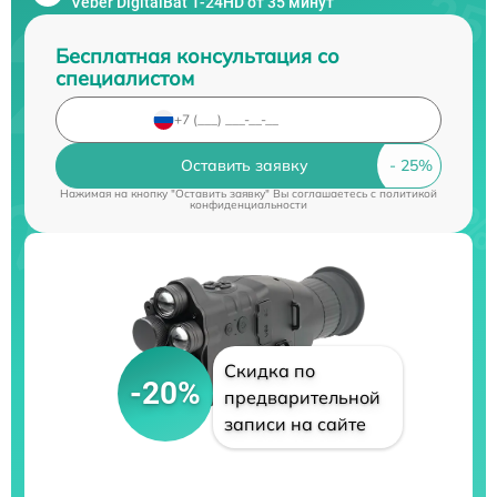
Veber DigitalBat 1-24HD от 35 минут
Бесплатная консультация со
специалистом
Оставить заявку
Нажимая на кнопку "Оставить заявку" Вы соглашаетесь c
политикой
конфиденциальности
Скидка по
-20%
предварительной
записи на сайте