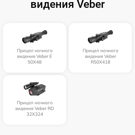
видения Veber
Прицел ночного
Прицел ночного
видения Veber E
видения Veber
50X48
R50X418
Прицел ночного
видения Veber RD
32X324