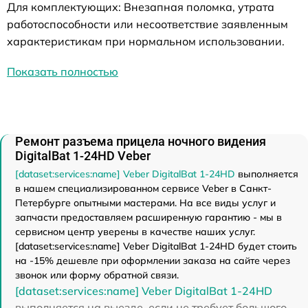
Для комплектующих: Внезапная поломка, утрата
работоспособности или несоответствие заявленным
характеристикам при нормальном использовании.
Показать полностью
Ремонт разъема прицела ночного видения
DigitalBat 1-24HD Veber
[dataset:services:name] Veber DigitalBat 1-24HD
выполняется
в нашем специализированном сервисе Veber в Санкт-
Петербурге опытными мастерами. На все виды услуг и
запчасти предоставляем расширенную гарантию - мы в
сервисном центр уверены в качестве наших услуг.
[dataset:services:name] Veber DigitalBat 1-24HD будет стоить
на -15% дешевле при оформлении заказа на сайте через
звонок или форму обратной связи.
[dataset:services:name] Veber DigitalBat 1-24HD
выполняется на выезде, если не требует большого