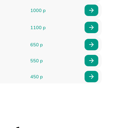
1000 р
1100 р
650 р
550 р
450 р
900 р
750 р
750 р