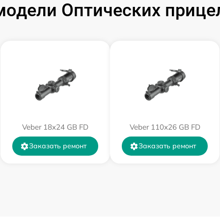
одели Оптических прицел
от 60 мин
от 60 мин
от 60 мин
от 60 мин
Veber 18x24 GB FD
Veber 110х26 GB FD
от 60 мин
Заказать ремонт
Заказать ремонт
от 60 мин
от 60 мин