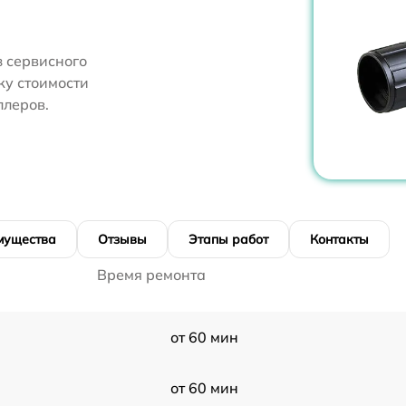
 сервисного
ку стоимости
ллеров.
мущества
Отзывы
Этапы работ
Контакты
Время ремонта
от 60 мин
от 60 мин