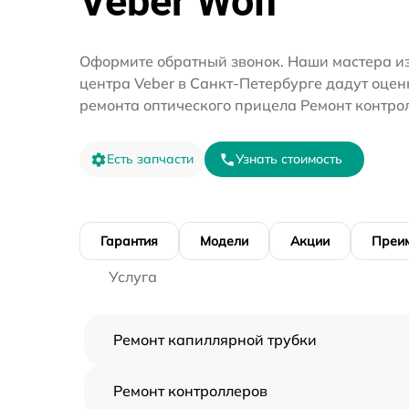
Veber Wolf
Оформите обратный звонок. Наши мастера из
центра Veber в Санкт-Петербурге дадут оцен
ремонта оптического прицела Ремонт контро
Есть запчасти
Узнать стоимость
Гарантия
Модели
Акции
Преи
Услуга
Ремонт капиллярной трубки
Ремонт контроллеров