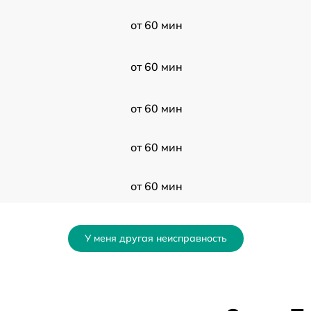
от 60 мин
от 60 мин
от 60 мин
от 60 мин
от 60 мин
от 60 мин
У меня другая неисправность
от 60 мин
от 60 мин