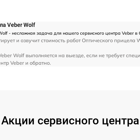
от 60 мин
ла Veber Wolf
olf - несложная задача для нашего сервисного центра Veber в 
рует и озвучит стоимость работ Оптического прицела W
eber Wolf выполняется на выезде, если не требует спец
нтр Veber и обратно.
Акции сервисного центра