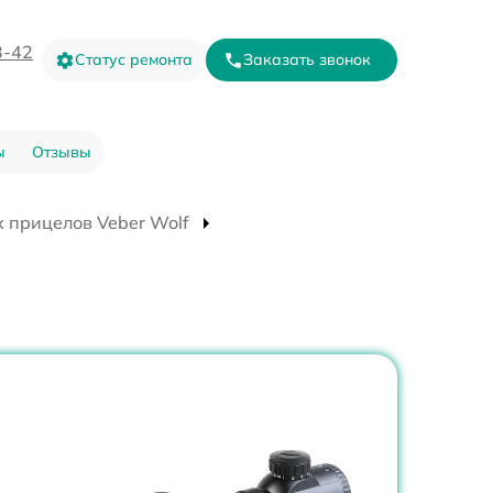
3-42
Статус ремонта
Заказать звонок
ы
Отзывы
 прицелов Veber Wolf