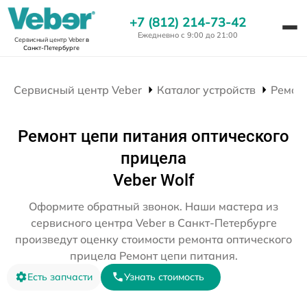
+7 (812) 214-73-42
Ежедневно с 9:00 до 21:00
Сервисный центр Veber
в
Санкт-Петербурге
Сервисный центр Veber
Каталог устройств
Ремон
Ремонт цепи питания оптического
прицела
Veber Wolf
Оформите обратный звонок. Наши мастера из
сервисного центра Veber в Санкт-Петербурге
произведут оценку стоимости ремонта оптического
прицела Ремонт цепи питания.
Есть запчасти
Узнать стоимость