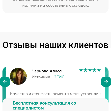
наличии на собственных складах.
Отзывы наших клиентов
Чернова Алиса
Нужна консультация?
Источник –
2ГИС
Закажите бесплатную консультацию
Качество и стоимость ремонта меня устроили. Сер
Бесплатная консультация со
специалистом