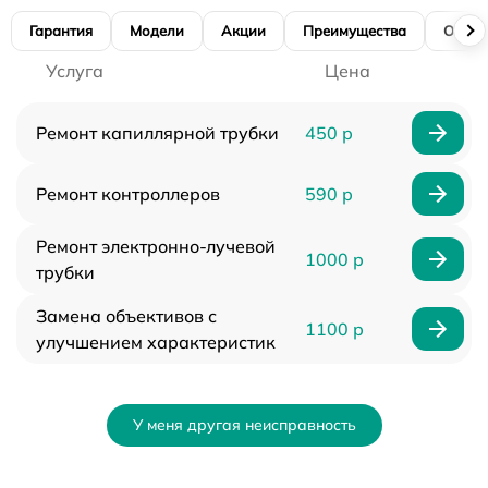
Гарантия
Модели
Акции
Преимущества
Отзы
Услуга
Цена
Ремонт капиллярной трубки
450 р
Ремонт контроллеров
590 р
Ремонт электронно-лучевой
1000 р
трубки
Замена объективов с
1100 р
улучшением характеристик
У меня другая неисправность