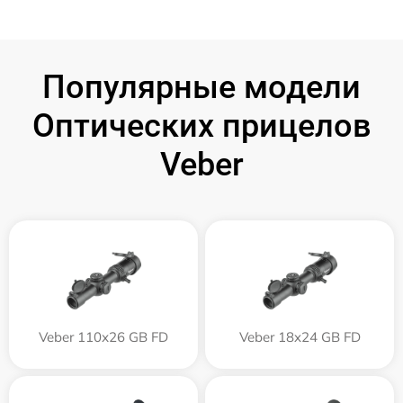
Популярные модели
Оптических прицелов
Veber
Veber 110х26 GB FD
Veber 18x24 GB FD