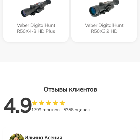
Veber DigitalHunt
Veber DigitalHunt
R50X4-8 HD Plus
R50X3.9 HD
Отзывы клиентов
4.9
1799 отзывов
5358 оценок
Ильина Ксения