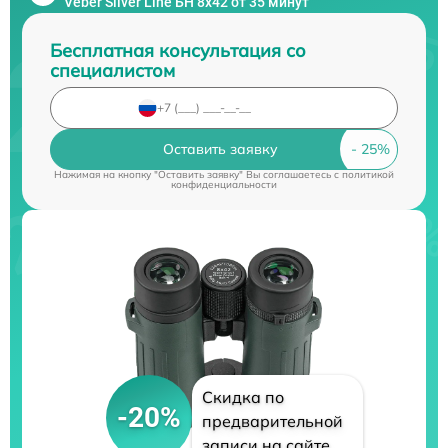
Veber Silver Line БН 8x42 от 35 минут
Бесплатная консультация со
специалистом
Оставить заявку
Нажимая на кнопку "Оставить заявку" Вы соглашаетесь c
политикой
конфиденциальности
Скидка по
-20%
предварительной
записи на сайте