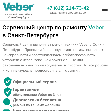
+7 (812) 214-73-42
Ежедневно с 9:00 до 21:00
Сервисный центр Veber
в
Санкт-Петербурге
Сервисный центр по ремонту
Veber
в Санкт-Петербурге
Сервисный центр выполняет ремонт техники Veber в Санкт-
Петербурге. Проводим бесплатную диагностику, выявляем
неисправности и восстанавливаем работоспособность
устройств с использованием оригинальных или
рекомендованных производителем запчастей. На все работы
и комплектующие предоставляется гарантия.
Официальный сервис
Гарантийное
обслуживание Veber до 3 лет
Диагностика бесплатна
ремонт по вашему желанию
Бесплатный выезд курьера