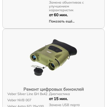
Замена объективов с
улучшением
характеристик
от 60 мин.
Показать ещё...
Ремонт цифровых биноклей
Veber Silver Line БН 8x42
Диагностика
от 15 мин.
Veber NVB 007
Замена USB порта
Veber Astro БП 25x100