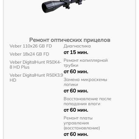
Ремонт оптических прицелов
Veber 110х26 GB FD
Диагностика
от 15 мин.
Veber 18x24 GB FD
Ремонт капиллярной
Veber DigitalHunt R50X4-
трубки
8 HD Plus
от 60 мин.
Veber DigitalHunt R50X3.9
Замена микросхемы
HD
логики
от 60 мин.
Восстановление после
попадания влаги
от 60 мин.
Ремонт платы
управления
(восстановление)
от 60 мин.