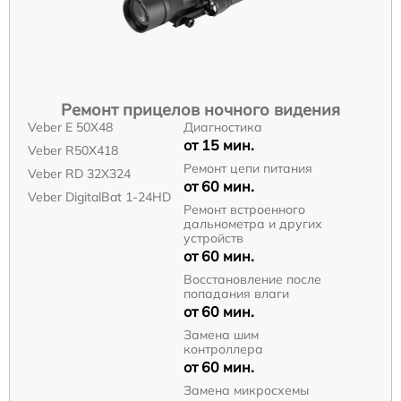
Ремонт прицелов ночного видения
Veber E 50X48
Диагностика
от 15 мин.
Veber R50X418
Ремонт цепи питания
Veber RD 32X324
от 60 мин.
Veber DigitalBat 1-24HD
Ремонт встроенного
дальнометра и других
устройств
от 60 мин.
Восстановление после
попадания влаги
от 60 мин.
Замена шим
контроллера
от 60 мин.
Замена микросхемы