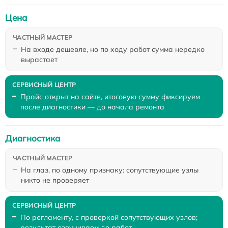
Цена
На входе дешевле, но по ходу работ сумма нередко
вырастает
Прайс открыт на сайте, итоговую сумму фиксируем
после диагностики — до начала ремонта
Диагностика
На глаз, по одному признаку: сопутствующие узлы
никто не проверяет
По регламенту, с проверкой сопутствующих узлов;
результат озвучиваем до работ