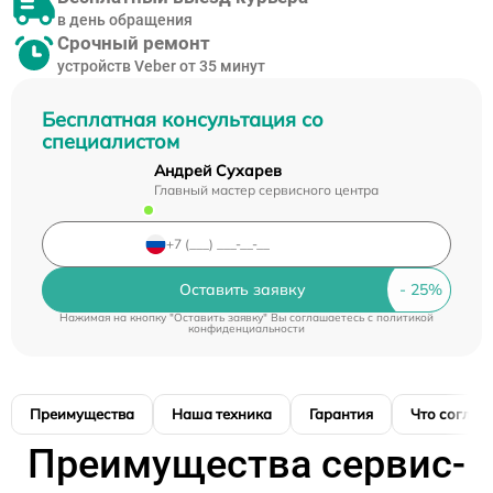
в день обращения
Срочный ремонт
устройств Veber от 35 минут
Бесплатная консультация со
специалистом
Андрей Сухарев
Главный мастер сервисного центра
Оставить заявку
Нажимая на кнопку "Оставить заявку" Вы соглашаетесь c
политикой
конфиденциальности
Преимущества
Наша техника
Гарантия
Что соглас
Преимущества сервис-